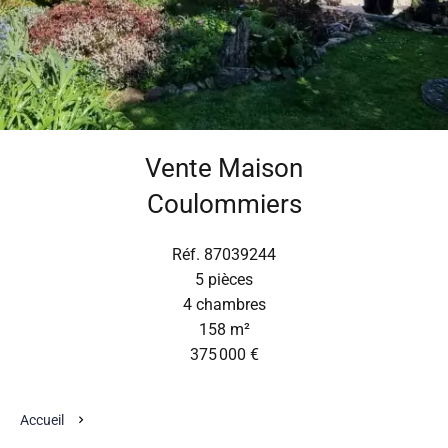
Vente Maison
Coulommiers
Réf. 87039244
5 pièces
4 chambres
158 m²
375 000 €
Accueil