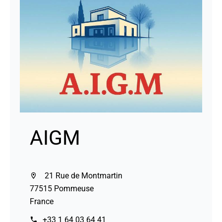
AIGM
21 Rue de Montmartin
77515 Pommeuse
France
+33 1 64 03 64 41