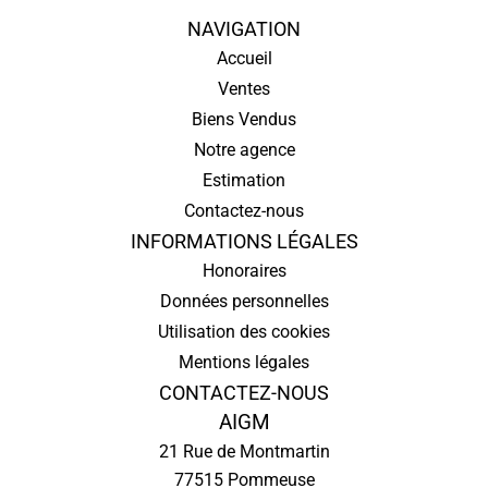
NAVIGATION
Accueil
Ventes
Biens Vendus
Notre agence
Estimation
Contactez-nous
INFORMATIONS LÉGALES
Honoraires
Données personnelles
Utilisation des cookies
Mentions légales
CONTACTEZ-NOUS
AIGM
21 Rue de Montmartin
77515
Pommeuse