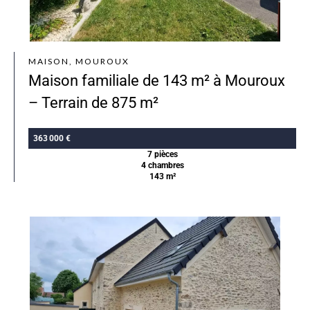
MAISON, MOUROUX
Maison familiale de 143 m² à Mouroux
– Terrain de 875 m²
363 000 €
7 pièces
4 chambres
143 m²