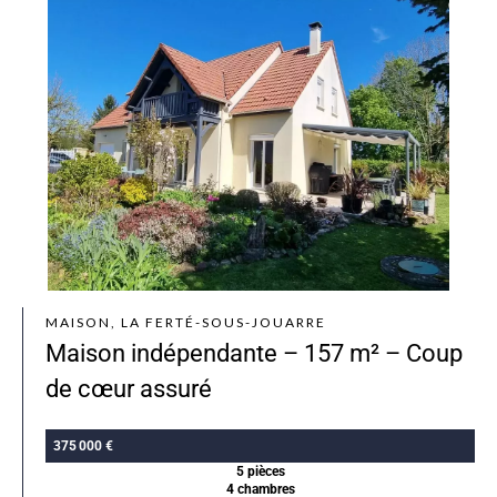
MAISON, LA FERTÉ-SOUS-JOUARRE
Maison indépendante – 157 m² – Coup
de cœur assuré
375 000 €
5 pièces
4 chambres