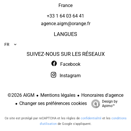
France
+33 1 64 03 64 41
agence.aigm@orange.fr
LANGUES
FR
SUIVEZ-NOUS SUR LES RÉSEAUX
Facebook
Instagram
Mentions légales
Honoraires d'agence
©2026 AIGM
Design by
Changer ses préférences cookies
Apimo™
Ce site est protégé par reCAPTCHA et les règles de
confidentialité
et les
conditions
d'utilisation
de Google s'appliquent.