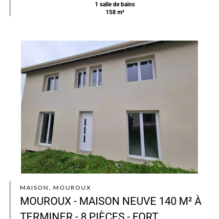
1 salle de bains
158 m²
MAISON, MOUROUX
MOUROUX - MAISON NEUVE 140 M² À
TERMINER - 8 PIÈCES - FORT