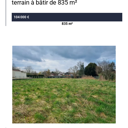
terrain à bâtir de 835 m²
104 000 €
835 m²