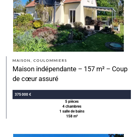
MAISON, COULOMMIERS
Maison indépendante – 157 m² – Coup
de cœur assuré
375 000 €
5 pièces
4 chambres
1 salle de bains
158 m²