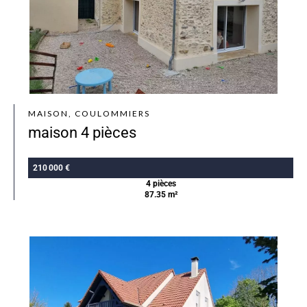
MAISON, COULOMMIERS
maison 4 pièces
210 000 €
4 pièces
87.35 m²