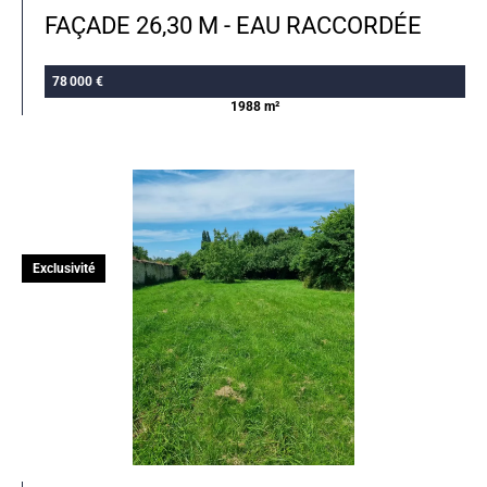
FAÇADE 26,30 M - EAU RACCORDÉE
78 000 €
1988 m²
Exclusivité