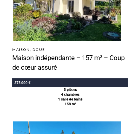
MAISON, DOUE
Maison indépendante – 157 m² – Coup
de cœur assuré
375 000 €
5 pièces
4 chambres
1 salle de bains
158 m²