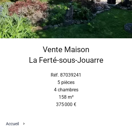
Vente Maison
La Ferté-sous-Jouarre
Réf. 87039241
5 pièces
4 chambres
158 m²
375 000 €
Accueil