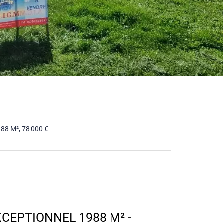
988 M², 78 000 €
XCEPTIONNEL 1988 M² -