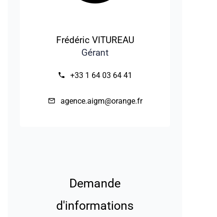
Frédéric VITUREAU
Gérant
+33 1 64 03 64 41
agence.aigm@orange.fr
Demande
d'informations