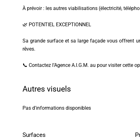
À prévoir : les autres viabilisations (électricité, télép
🌿 POTENTIEL EXCEPTIONNEL
Sa grande surface et sa large façade vous offrent un
rêves.
📞 Contactez l’Agence A.I.G.M. au pour visiter cette op
Autres visuels
Pas d'informations disponibles
Surfaces
P