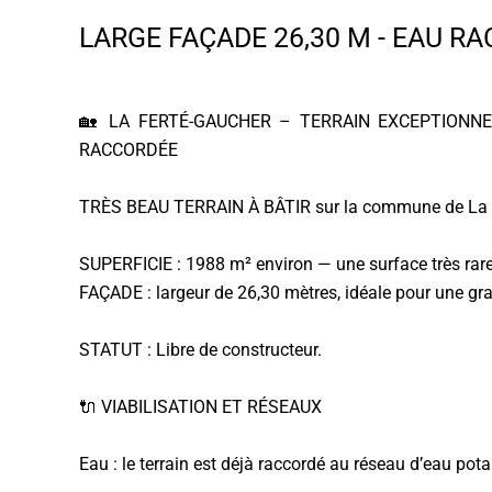
LARGE FAÇADE 26,30 M - EAU R
🏡 LA FERTÉ-GAUCHER – TERRAIN EXCEPTIONNE
RACCORDÉE
TRÈS BEAU TERRAIN À BÂTIR sur la commune de La F
SUPERFICIE : 1988 m² environ — une surface très rare 
FAÇADE : largeur de 26,30 mètres, idéale pour une gr
STATUT : Libre de constructeur.
🔌 VIABILISATION ET RÉSEAUX
Eau : le terrain est déjà raccordé au réseau d’eau pota