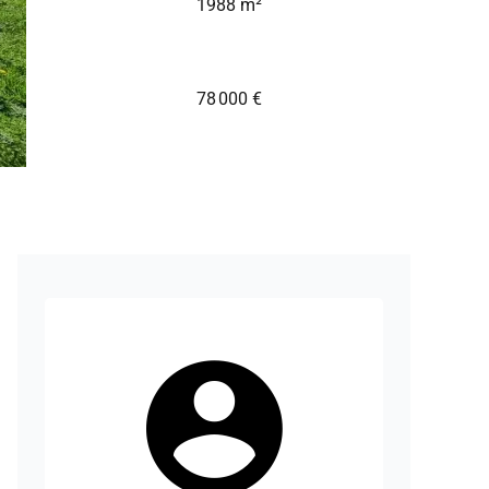
1988 m²
78 000 €