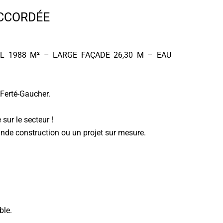
ACCORDÉE
L 1988 M² – LARGE FAÇADE 26,30 M – EAU
erté-Gaucher.
sur le secteur !
ande construction ou un projet sur mesure.
ble.