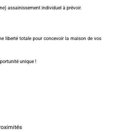
hone) assainissement individuel à prévoir.
e liberté totale pour concevoir la maison de vos
portunité unique !
roximités