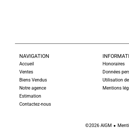
NAVIGATION
INFORMAT
Accueil
Honoraires
Ventes
Données per
Biens Vendus
Utilisation d
Notre agence
Mentions lég
Estimation
Contactez-nous
Menti
©2026 AIGM