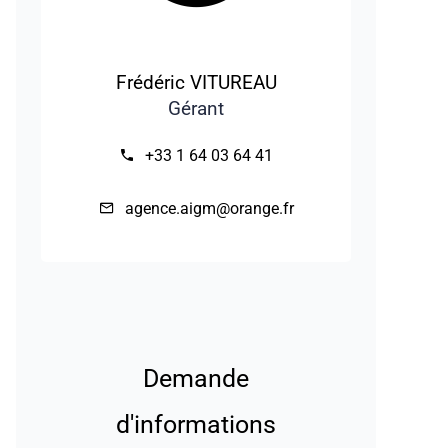
Frédéric VITUREAU
Gérant
+33 1 64 03 64 41
agence.aigm@orange.fr
Demande
d'informations