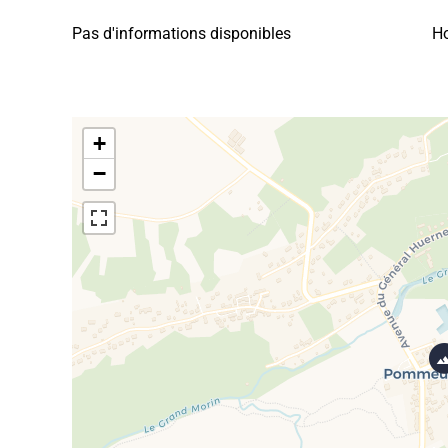
Pas d'informations disponibles
Ho
+
−