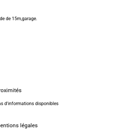
ade de 15m,garage.
roximités
s d'informations disponibles
entions légales