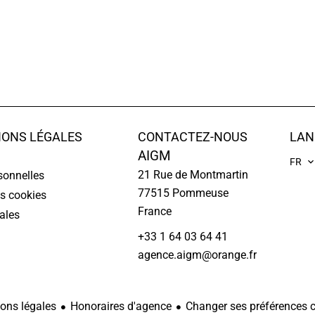
IONS LÉGALES
CONTACTEZ-NOUS
LAN
AIGM
FR
21 Rue de Montmartin
sonnelles
77515
Pommeuse
es cookies
France
ales
+33 1 64 03 64 41
agence.aigm@orange.fr
ons légales
Honoraires d'agence
Changer ses préférences 