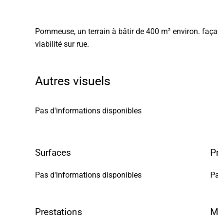
Pommeuse, un terrain à bâtir de 400 m² environ. faç
viabilité sur rue.
Autres visuels
Pas d'informations disponibles
Surfaces
P
Pas d'informations disponibles
Pa
Prestations
M